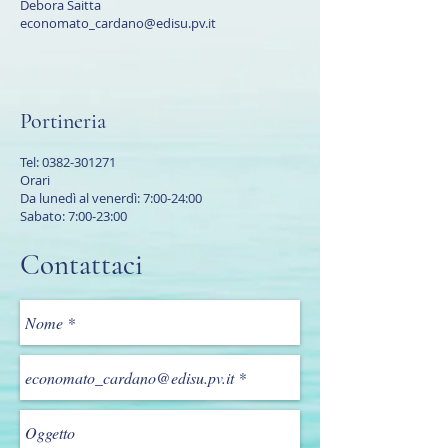
Debora Saitta
economato_cardano@edisu.pv.it
Portineria
Tel:
0382-301271
Orari
Da lunedì al venerdì: 7:00
-24:00
Sabato: 7:00-23:00
Contattaci