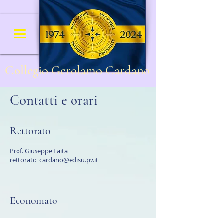
Collegio Gerolamo Cardano
Contatti e orari
Rettorato
Prof. Giuseppe Faita
rettorato_cardano@edisu.pv.it
Economato