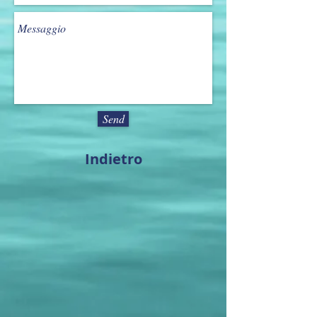
Send
Indietro