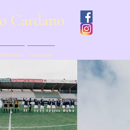
mo Cardano
mmissioni
Contattaci