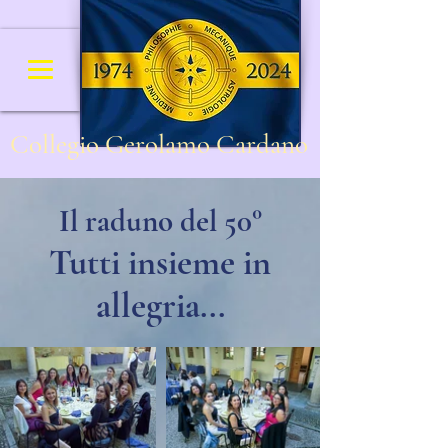
Collegio Gerolamo Cardano
Il raduno del 50°
Tutti insieme in
allegria...